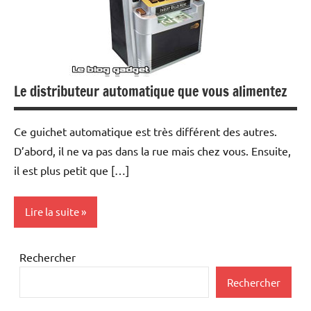
Le distributeur automatique que vous alimentez
Ce guichet automatique est très différent des autres.
D’abord, il ne va pas dans la rue mais chez vous. Ensuite,
il est plus petit que […]
Lire la suite
Inclassables
Rechercher
Rechercher