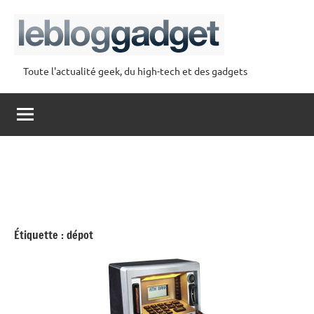
Aller
au
contenu
Toute l'actualité geek, du high-tech et des gadgets
lebloggadget
Étiquette :
dépot