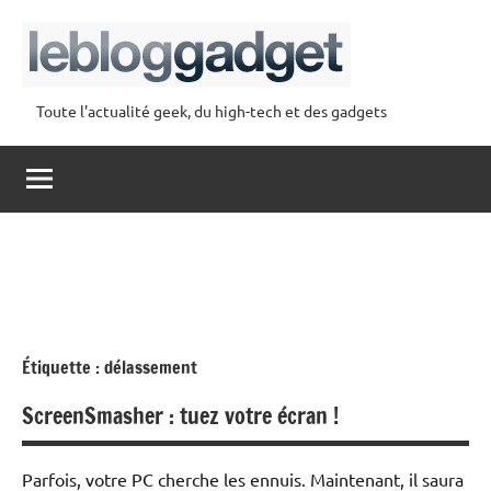
Aller
au
contenu
Toute l'actualité geek, du high-tech et des gadgets
lebloggadget
Étiquette :
délassement
ScreenSmasher : tuez votre écran !
Parfois, votre PC cherche les ennuis. Maintenant, il saura