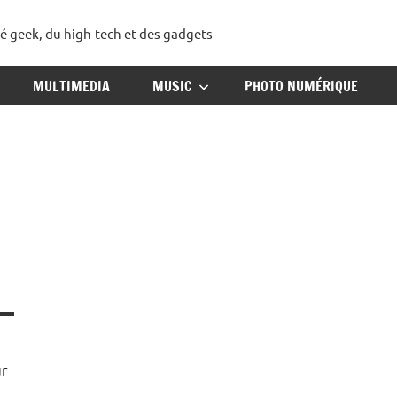
té geek, du high-tech et des gadgets
ggadget
MULTIMEDIA
MUSIC
PHOTO NUMÉRIQUE
ur