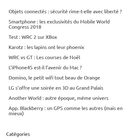
MP3
Objets connectés : sécurité rime-t-elle avec liberté ?
Multimedia
Smartphone : les exclusivités du Mobile World
Congress 2018
Téléphonie
mobile
Test : WRC 2 sur XBox
Karotz : les lapins ont leur phoenix
WRC vs GT : Les courses de Noël
L’iPhone4S est-il l’avenir du Mac ?
Domino, le petit wifi tout beau de Orange
LG s’offre une soirée en 3D au Grand Palais
Another World : autre époque, même univers
App. Blackberry : un GPS comme les autres (mais en
mieux)
Catégories