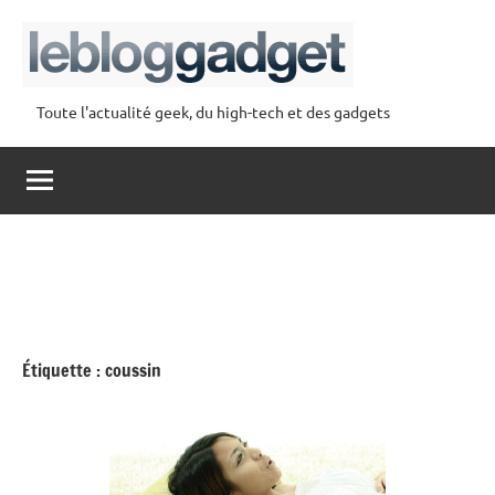
Aller
au
contenu
Toute l'actualité geek, du high-tech et des gadgets
lebloggadget
Étiquette :
coussin