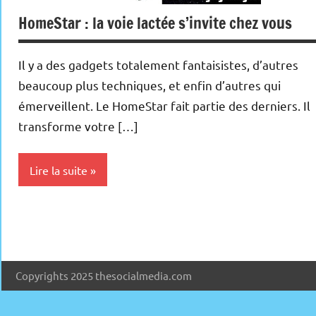
HomeStar : la voie lactée s’invite chez vous
Il y a des gadgets totalement fantaisistes, d’autres
beaucoup plus techniques, et enfin d’autres qui
émerveillent. Le HomeStar fait partie des derniers. Il
transforme votre […]
Lire la suite
Inclassables
Copyrights 2025 thesocialmedia.com