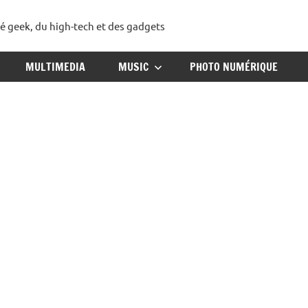
té geek, du high-tech et des gadgets
ggadget
MULTIMEDIA
MUSIC
PHOTO NUMÉRIQUE