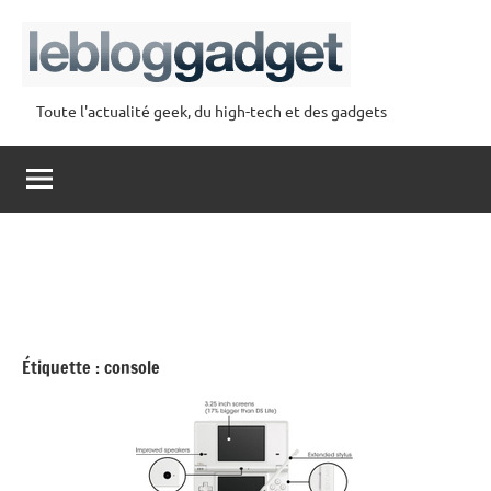
Aller
au
contenu
Toute l'actualité geek, du high-tech et des gadgets
lebloggadget
Étiquette :
console