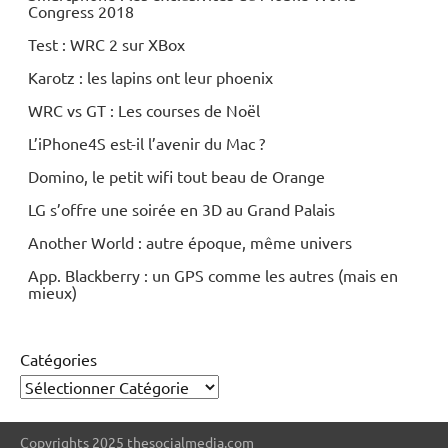
Congress 2018
Test : WRC 2 sur XBox
Karotz : les lapins ont leur phoenix
WRC vs GT : Les courses de Noël
L’iPhone4S est-il l’avenir du Mac ?
Domino, le petit wifi tout beau de Orange
LG s’offre une soirée en 3D au Grand Palais
Another World : autre époque, même univers
App. Blackberry : un GPS comme les autres (mais en
mieux)
Catégories
Copyrights 2025 thesocialmedia.com