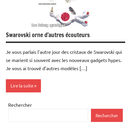
Swarovski orne d’autres écouteurs
Je vous parlais l’autre jour des cristaux de Swarovski qui
se marient si souvent avec les nouveaux gadgets hypes.
Je vous ai trouvé d’autres modèles […]
Lire la suite
Ipod
Rechercher
MP3
Rechercher