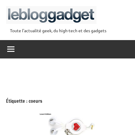
Aller
au
contenu
Toute l'actualité geek, du high-tech et des gadgets
lebloggadget
Étiquette :
coeurs