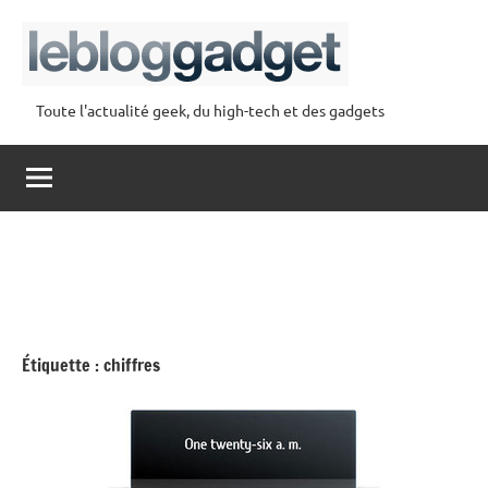
Aller
au
contenu
Toute l'actualité geek, du high-tech et des gadgets
lebloggadget
Étiquette :
chiffres