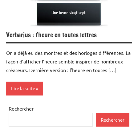
Verbarius : l’heure en toutes lettres
On a déjà eu des montres et des horloges différentes. La
façon d’afficher l’heure semble inspirer de nombreux
créateurs. Dernière version : l’heure en toutes […]
Lire la suite
Inclassables
Rechercher
Rechercher