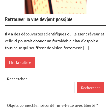
Retrouver la vue devient possible
Il y a des découvertes scientifiques qui laissent rêveur et
celle-ci pourrait donner un formidable élan d'espoir à
tous ceux qui souffrent de vision fortement […]
Lire la suite
Science
Rechercher
Rechercher
Objets connectés : sécurité rime-t-elle avec liberté ?