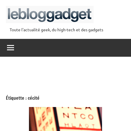
Aller
au
contenu
Toute l'actualité geek, du high-tech et des gadgets
lebloggadget
Étiquette :
cécité