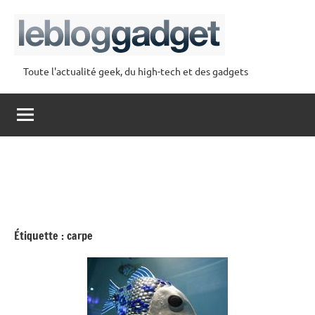
Aller
au
contenu
Toute l'actualité geek, du high-tech et des gadgets
lebloggadget
Étiquette :
carpe