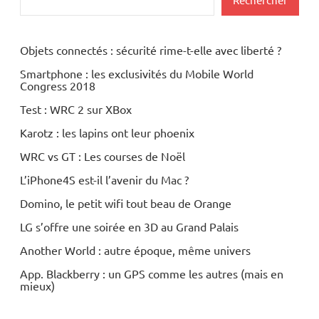
Inclassables
Téléviseurs
Objets connectés : sécurité rime-t-elle avec liberté ?
Smartphone : les exclusivités du Mobile World
Congress 2018
Test : WRC 2 sur XBox
Karotz : les lapins ont leur phoenix
WRC vs GT : Les courses de Noël
L’iPhone4S est-il l’avenir du Mac ?
Domino, le petit wifi tout beau de Orange
LG s’offre une soirée en 3D au Grand Palais
Another World : autre époque, même univers
App. Blackberry : un GPS comme les autres (mais en
mieux)