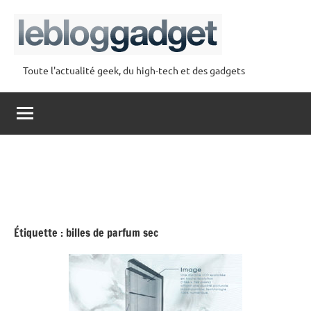
Aller
au
contenu
Toute l'actualité geek, du high-tech et des gadgets
lebloggadget
Étiquette :
billes de parfum sec