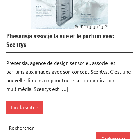
Phesensia associe la vue et le parfum avec
Scentys
Presensia, agence de design sensoriel, associe les
parfums aux images avec son concept Scentys. C’est une
nouvelle dimension pour toute la communication
multimédia. Scentys est […]
Lire la suite
Ecran
Rechercher
plasma
Rechercher