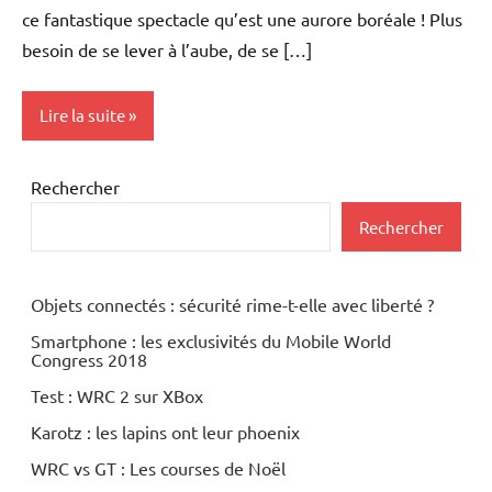
ce fantastique spectacle qu’est une aurore boréale ! Plus
besoin de se lever à l’aube, de se […]
Lire la suite
Inclassables
Rechercher
Rechercher
Objets connectés : sécurité rime-t-elle avec liberté ?
Smartphone : les exclusivités du Mobile World
Congress 2018
Test : WRC 2 sur XBox
Karotz : les lapins ont leur phoenix
WRC vs GT : Les courses de Noël