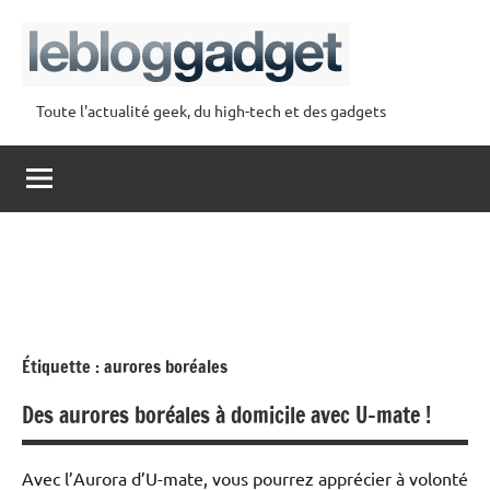
Aller
au
contenu
Toute l'actualité geek, du high-tech et des gadgets
lebloggadget
Étiquette :
aurores boréales
Des aurores boréales à domicile avec U-mate !
Avec l’Aurora d’U-mate, vous pourrez apprécier à volonté