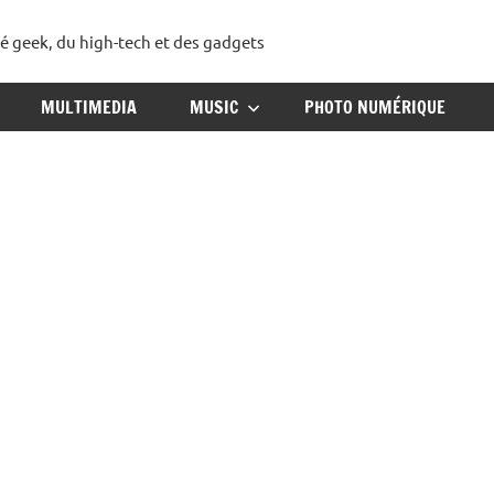
té geek, du high-tech et des gadgets
ggadget
MULTIMEDIA
MUSIC
PHOTO NUMÉRIQUE