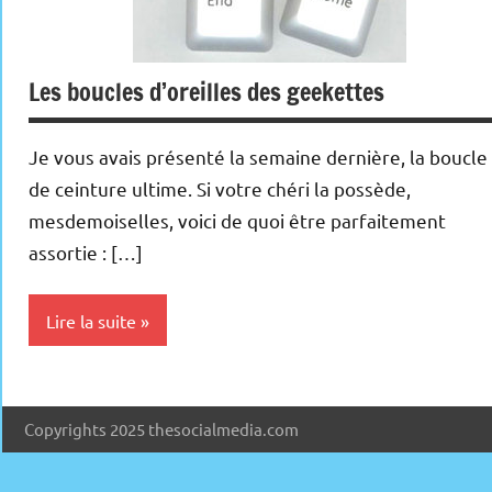
Les boucles d’oreilles des geekettes
Je vous avais présenté la semaine dernière, la boucle
de ceinture ultime. Si votre chéri la possède,
mesdemoiselles, voici de quoi être parfaitement
assortie : […]
Lire la suite
Inclassables
Copyrights 2025 thesocialmedia.com