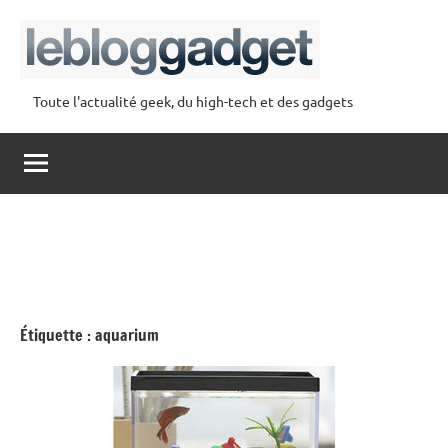
Aller
au
contenu
Toute l'actualité geek, du high-tech et des gadgets
lebloggadget
Étiquette :
aquarium