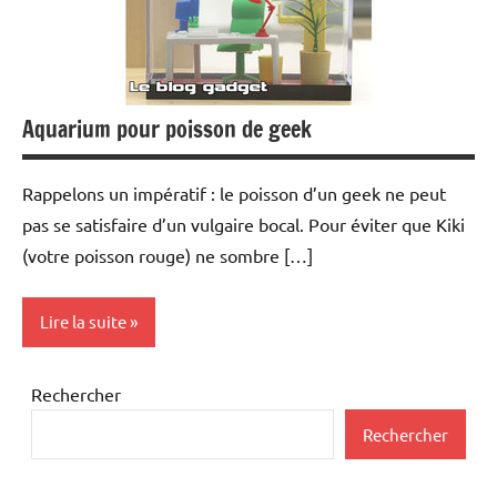
Aquarium pour poisson de geek
Rappelons un impératif : le poisson d’un geek ne peut
pas se satisfaire d’un vulgaire bocal. Pour éviter que Kiki
(votre poisson rouge) ne sombre […]
Lire la suite
Inclassables
Rechercher
Rechercher