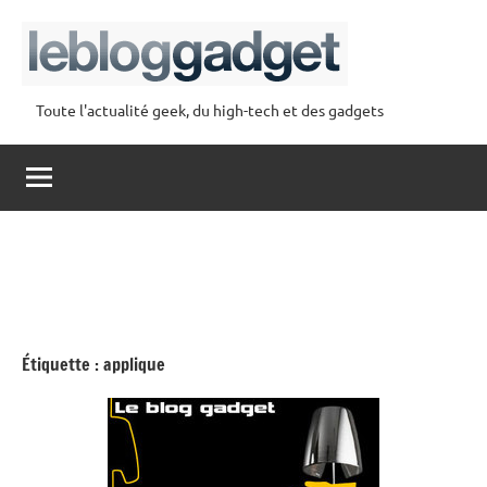
Aller
au
contenu
Toute l'actualité geek, du high-tech et des gadgets
lebloggadget
Étiquette :
applique