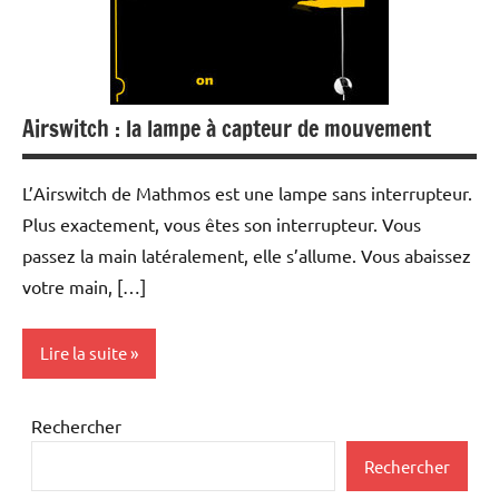
Airswitch : la lampe à capteur de mouvement
L’Airswitch de Mathmos est une lampe sans interrupteur.
Plus exactement, vous êtes son interrupteur. Vous
passez la main latéralement, elle s’allume. Vous abaissez
votre main, […]
Lire la suite
Inclassables
Rechercher
Rechercher