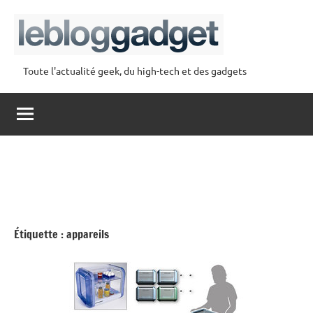
Aller
au
contenu
Toute l'actualité geek, du high-tech et des gadgets
lebloggadget
Étiquette :
appareils