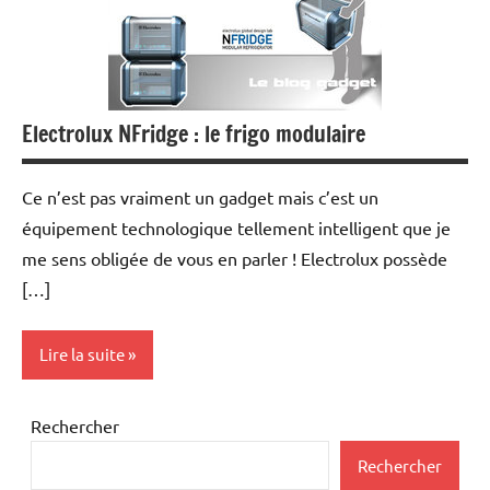
Electrolux NFridge : le frigo modulaire
Ce n’est pas vraiment un gadget mais c’est un
équipement technologique tellement intelligent que je
me sens obligée de vous en parler ! Electrolux possède
[…]
Lire la suite
Inclassables
Rechercher
Rechercher