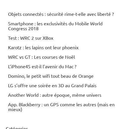
Objets connectés : sécurité rime-t-elle avec liberté ?
Smartphone : les exclusivités du Mobile World
Congress 2018
Test : WRC 2 sur XBox
Karotz : les lapins ont leur phoenix
WRC vs GT : Les courses de Noël
L’iPhone4S est-il l’avenir du Mac ?
Domino, le petit wifi tout beau de Orange
LG s’offre une soirée en 3D au Grand Palais
Another World : autre époque, même univers
App. Blackberry : un GPS comme les autres (mais en
mieux)
Catégories