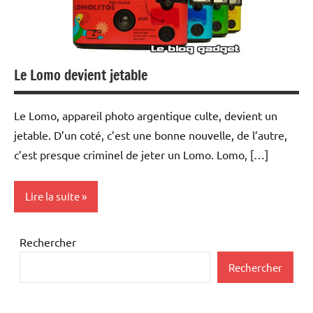
Le Lomo devient jetable
Le Lomo, appareil photo argentique culte, devient un
jetable. D’un coté, c’est une bonne nouvelle, de l’autre,
c’est presque criminel de jeter un Lomo. Lomo, […]
Lire la suite
Inclassables
Rechercher
Rechercher