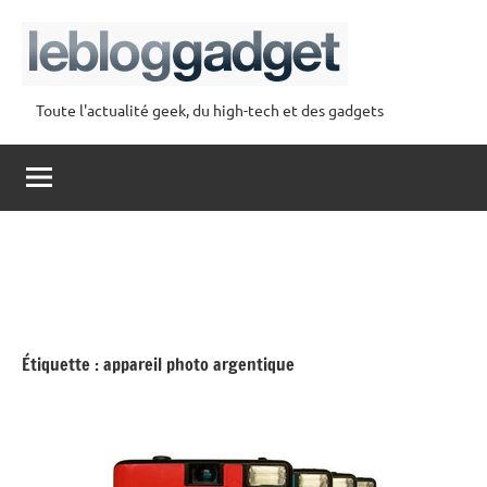
Aller
au
contenu
Toute l'actualité geek, du high-tech et des gadgets
lebloggadget
Étiquette :
appareil photo argentique