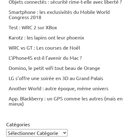
Objets connectés : sécurité rime-t-elle avec liberté ?
Smartphone : les exclusivités du Mobile World
Congress 2018
Test : WRC 2 sur XBox
Karotz : les lapins ont leur phoenix
WRC vs GT : Les courses de Noël
L’iPhone4S est-il l’avenir du Mac ?
Domino, le petit wifi tout beau de Orange
LG s’offre une soirée en 3D au Grand Palais
Another World : autre époque, même univers
App. Blackberry : un GPS comme les autres (mais en
mieux)
Catégories