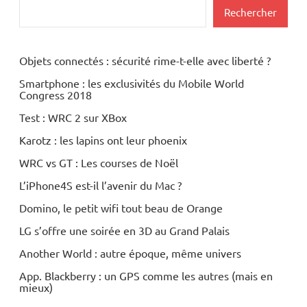
Numérique
Rechercher
Objets connectés : sécurité rime-t-elle avec liberté ?
Smartphone : les exclusivités du Mobile World
Congress 2018
Test : WRC 2 sur XBox
Karotz : les lapins ont leur phoenix
WRC vs GT : Les courses de Noël
L’iPhone4S est-il l’avenir du Mac ?
Domino, le petit wifi tout beau de Orange
LG s’offre une soirée en 3D au Grand Palais
Another World : autre époque, même univers
App. Blackberry : un GPS comme les autres (mais en
mieux)