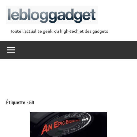
Aller
au
contenu
Toute l'actualité geek, du high-tech et des gadgets
lebloggadget
Étiquette :
5D