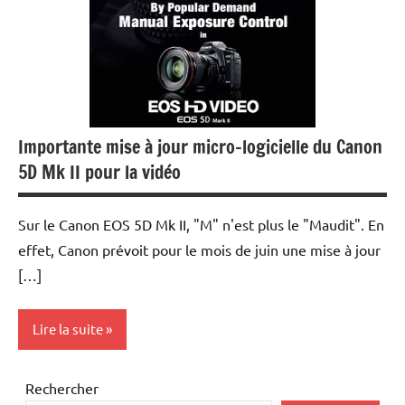
Importante mise à jour micro-logicielle du Canon
5D Mk II pour la vidéo
Sur le Canon EOS 5D Mk II, "M" n'est plus le "Maudit". En
effet, Canon prévoit pour le mois de juin une mise à jour
[…]
Lire la suite
Photo
Rechercher