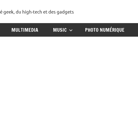
té geek, du high-tech et des gadgets
ggadget
MULTIMEDIA
MUSIC
PHOTO NUMÉRIQUE