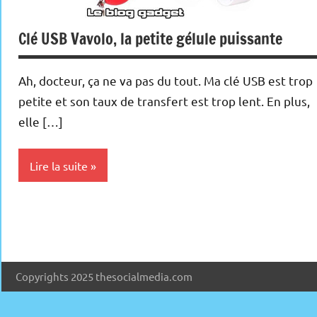
Clé USB Vavolo, la petite gélule puissante
Ah, docteur, ça ne va pas du tout. Ma clé USB est trop
petite et son taux de transfert est trop lent. En plus,
elle […]
Lire la suite
Inclassables
Periphériques
Copyrights 2025 thesocialmedia.com